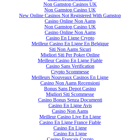
Non Gamstop Casinos UK
Non Gamstop Casino UK
New Online Casinos Not Registered With Gamstop
Casino Online Non Aams
Non Gamstop Casino UK
Casino Online Non Aams
Casino En Ligne Crypto
Meilleur Casino En Ligne En Belgique
Siti Non Aams Sicuri
Migliori Siti Per Poker Online
Meilleur Casino En Ligne Fiable
Casino Sans Verification
Crypto Scommesse
Meilleurs Nouveaux Casinos En Ligne
Casino Non Aams Recensioni
Bonus Sans Depot Casino
Migliori Siti Scommesse
Casino Bonus Senza Documenti
Casino En Ligne Avis
Casino Non Aams
Meilleur Casino Live En Ligne
Casino En Ligne France Fiable
Casino En Ligne
Casino En Ligne
Casino Français Crypto