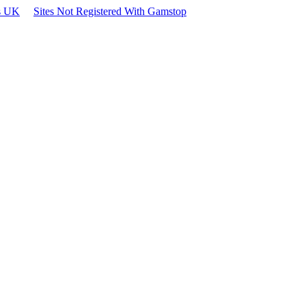
s UK
Sites Not Registered With Gamstop